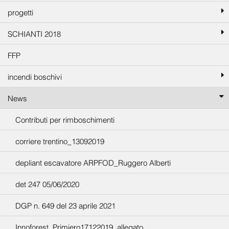
progetti
SCHIANTI 2018
FFP
incendi boschivi
News
Contributi per rimboschimenti
corriere trentino_13092019
depliant escavatore ARPFOD_Ruggero Alberti
det 247 05/06/2020
DGP n. 649 del 23 aprile 2021
Innoforest_Primiero17122019_allegato