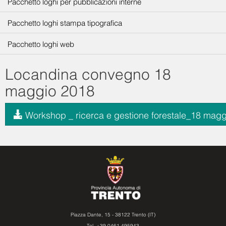
Pacchetto loghi per pubblicazioni interne
Pacchetto loghi stampa tipografica
Pacchetto loghi web
Locandina convegno 18
maggio 2018
Workshop _ ricerca e gestione forestale_18 magg
Piazza Dante, 15 - 38122 Trento (IT)
Tel. +39 0461 495943