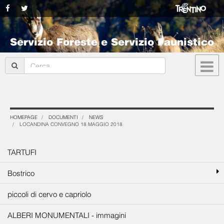
Servizio Foreste e Servizio Faunistico
HOMEPAGE
DOCUMENTI
NEWS
LOCANDINA CONVEGNO 18 MAGGIO 2018
TARTUFI
Bostrico
piccoli di cervo e capriolo
ALBERI MONUMENTALI - immagini