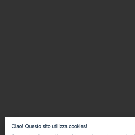
Ciao! Questo sito utilizza cookies!