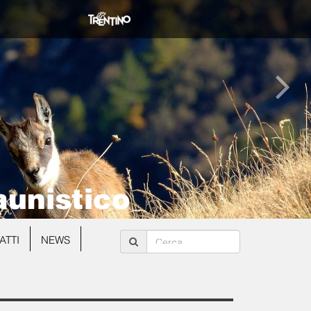
aunistico
ATTI
NEWS