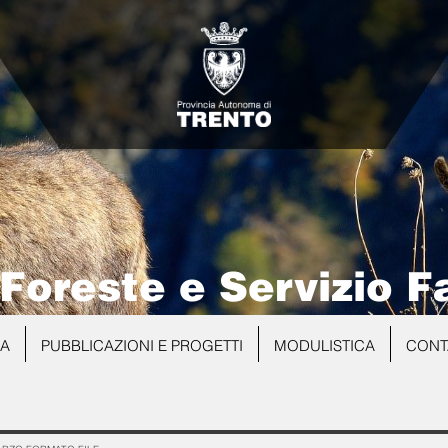
 Foreste e Servizio F
NA
PUBBLICAZIONI E PROGETTI
MODULISTICA
CONT